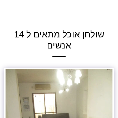
הקול החמישי - יהודה טאוב
שולחן אוכל מתאים ל 14
אנשים