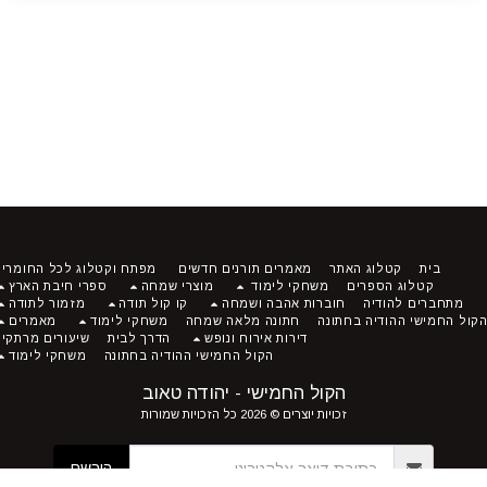
בית
קטלוג האתר
מאמרים תורנים חדשים
מפתח וקטלוג לכל החומרים
קטלוג הספרים
משחקי לימוד
מוצרי שמחה
ספרי חיבת הארץ
מתחברים להודיה
חוברות אהבה ושמחה
קו קול תודה
מזמור לתודה
ל החמישי ההודיה בחתונה
חתונה מלאה שמחה
משחקי לימוד
מאמרים
דירות אירוח ונופש
הדרך לבית
שיעורים מרתקים
הקול החמישי ההודיה בחתונה
משחקי לימוד
הקול החמישי - יהודה טאוב
זכויות יוצרים © 2026 כל הזכויות שמורות
הירשם