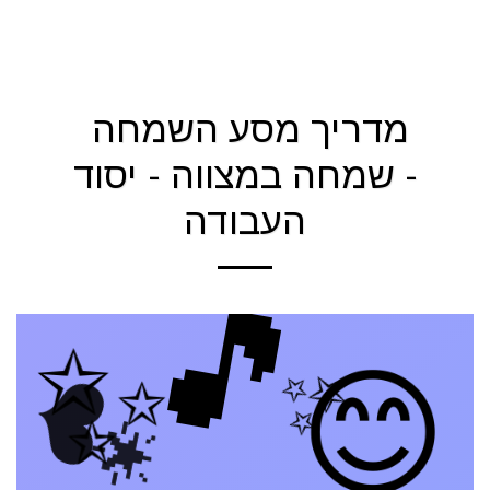
הקול החמישי - יהודה טאוב
מדריך מסע השמחה
- שמחה במצווה - יסוד
העבודה