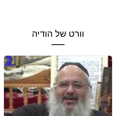
הקול החמישי - יהודה טאוב
וורט של הודיה