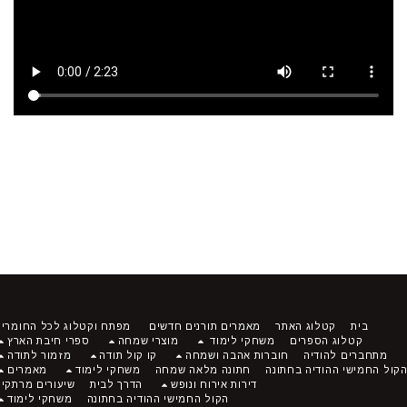
בית
קטלוג האתר
מאמרים תורנים חדשים
מפתח וקטלוג לכל החומרים
קטלוג הספרים
משחקי לימוד
מוצרי שמחה
ספרי חיבת הארץ
מתחברים להודיה
חוברות אהבה ושמחה
קו קול תודה
מזמור לתודה
ל החמישי ההודיה בחתונה
חתונה מלאה שמחה
משחקי לימוד
מאמרים
דירות אירוח ונופש
הדרך לבית
שיעורים מרתקים
הקול החמישי ההודיה בחתונה
משחקי לימוד