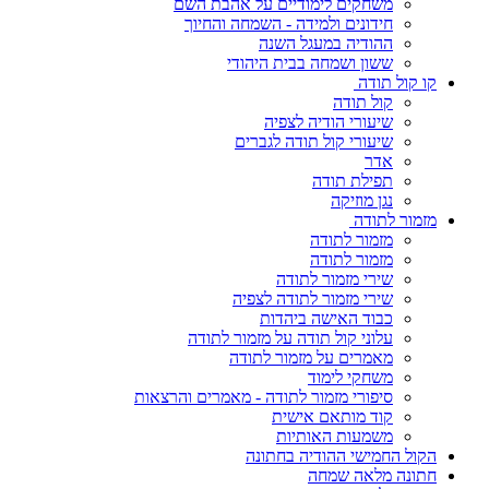
משחקים לימודיים על אהבת השם
חידונים ולמידה - השמחה והחיוך
ההודיה במעגל השנה
ששון ושמחה בבית היהודי
קו קול תודה
קול תודה
שיעורי הודיה לצפיה
שיעורי קול תודה לגברים
אדר
תפילת תודה
נגן מוזיקה
מזמור לתודה
מזמור לתודה
מזמור לתודה
שירי מזמור לתודה
שירי מזמור לתודה לצפיה
כבוד האישה ביהדות
עלוני קול תודה על מזמור לתודה
מאמרים על מזמור לתודה
משחקי לימוד
סיפורי מזמור לתודה - מאמרים והרצאות
קוד מותאם אישית
משמעות האותיות
הקול החמישי ההודיה בחתונה
חתונה מלאה שמחה