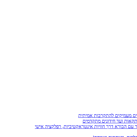
עם הבורא דרך חוויות אינטראקטיביות, רפלקציה אישי