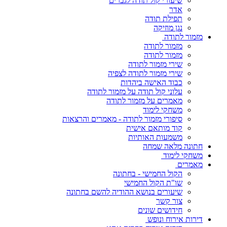
שיעורי קול תודה לגברים
אדר
תפילת תודה
נגן מוזיקה
מזמור לתודה
מזמור לתודה
מזמור לתודה
שירי מזמור לתודה
שירי מזמור לתודה לצפיה
כבוד האישה ביהדות
עלוני קול תודה על מזמור לתודה
מאמרים על מזמור לתודה
משחקי לימוד
סיפורי מזמור לתודה - מאמרים והרצאות
קוד מותאם אישית
משמעות האותיות
חתונה מלאה שמחה
משחקי לימוד
מאמרים
הקול החמישי - בחתונה
שו"ת הקול החמישי
שיעורים בנושא ההודיה להשם בחתונה
צור קשר
חידושים שונים
דירות אירוח ונופש