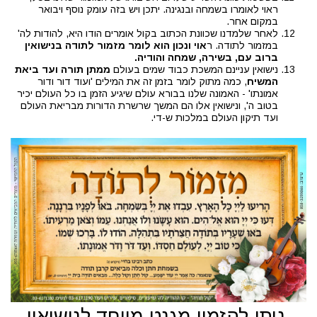
ראוי לאומרו בשמחה ובנגינה. יתכן ויש בזה עומק נוסף ויבואר
במקום אחר.
לאחר שלמדנו שכוונת הכתוב בקול אומרים הודו היא, להודות לה'
במזמור לתודה. ר
אוי ונכון הוא לומר מזמור לתודה בנישואין
ברוב עם, בשירה, שמחה והודיה.
נישואין עניינם המשכת כבוד שמים בעולם
ממתן תורה ועד ביאת
המשיח
, כמה מתוק לומר בזמן זה את המילים 'ועוד דור ודור
אמונתו' - האמונה שלנו בבורא עולם שיגיע הזמן בו כל העולם יכיר
בטוב ה', ונישואין אלו הם המשך שרשרת הדורות מבריאת העולם
ועד תיקון העולם במלכות ש-די.
.ניתן להזמין מגנט מיוחד לנישואין