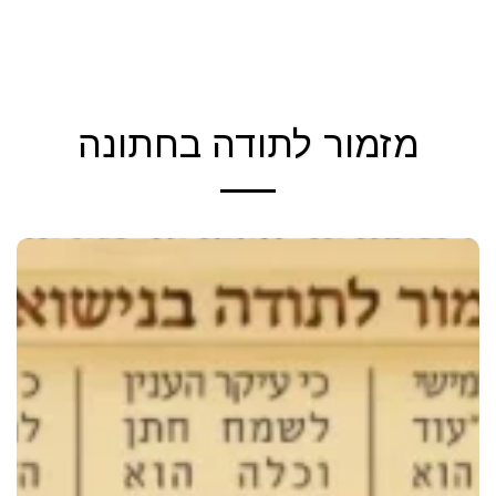
הקול החמישי - יהודה טאוב
מזמור לתודה בחתונה