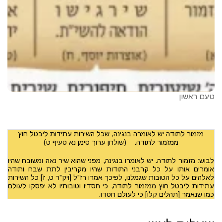
טעם ראשון
מזמור לתודה יש לאומרה בנגינה, שכל השירות עתידות ליבטל חוץ
ממזמור לתודה. (שולחן ערוך סימן נא סעיף ט)
לבוש: מזמור לתודה. יש לאומרו בנגינה, מפני שהוא שיר נאה ומשובח שהיו
אומרים אותו על כל קרבני התודות שהיו מקריבין לתת שבח ותודה
לאלהים על כל הטובות שגמלנו, לפיכך אמרו רז"ל [ויק"ר ט, ז] כל השירות
עתידות ליבטל חוץ ממזמור לתודה, כי חסדיו וטובותיו לא יפסקו לעולם
כמו שנאמר [תהלים קלו] כי לעולם חסדו.