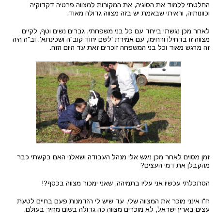
החלטתי ללמוד את הסוגיה, את המקורות למצווה פרטיה דקדוקיה
וכוונותיה, וראיתי שבאמת יש בזה מצווה גדולה מאוד.
לאחר מכן נגשתי בייחד עם כל בני משפחתי, גברים נשים וטף, לקיים
מצווה זו בדחילו ורחימו, עם אמירת 'לשם יחוד קוב"ה ושכינתא'. וב"ה היה
זה מרגש מאוד וכל בני המשפחה זוכרים זאת עד היום הזה.
זמן מסוים לאחר מכן ניגש אלי מנהל העבודה ושאלני האם בקשתי כבר
מהקבלן את דמי העצים?
הסתכלתי עכשיו אני עליו בתמיהה, שאני ימכור מצווה בכסף?!
ח"ו אינני מוכר את המצווה שלי, עד שיש לי הזדמנות פעם בחיים לטעת
עצים בארץ ישראל, לא מוכרים מצווה כה גדולה בשום מחיר בעולם.