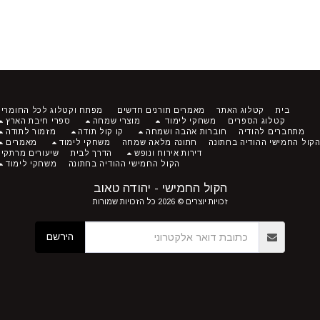
בית
קטלוג האתר
מאמרים תורנים חדשים
מפתח וקטלוג לכל החומרים
קטלוג הספרים
משחקי לימוד
מוצרי שמחה
ספרי חיבת הארץ
מתחברים להודיה
חוברות אהבה ושמחה
קו קול תודה
מזמור לתודה
ל החמישי ההודיה בחתונה
חתונה מלאה שמחה
משחקי לימוד
מאמרים
דירות אירוח ונופש
הדרך לבית
שיעורים מרתקים
הקול החמישי ההודיה בחתונה
משחקי לימוד
הקול החמישי - יהודה טאוב
זכויות יוצרים © 2026 כל הזכויות שמורות
הירשם