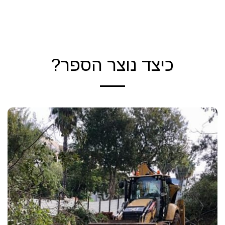
הקול החמישי - יהודה טאוב
כיצד נוצר הספר?