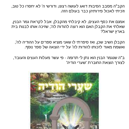
הקב"ה מסבב הסיבות דואג לעושה רצונו, ודורשי ה' לא יחסרו כל טוב,
וזכיתי לאכול פירותיהן כבר בעולם הזה.
אמנם את כסף העצים, לא קיבלתי מהקבלן, אבל לקראת גמר הבנין,
שאלתי את הקבלן האם הוא רוצה להודות לה', שזיכה אותו לבנות בית
בארץ ישראל?
הקבלן השיב שכן, ואז סיפרתי לו שאני מוציא ספרים על ההודיה לה',
ואשמח מאוד לזכותו להודות לה' על ידי הוצאה של ספר נוסף.
ב"ה שנגמר הבנין הוא נתן לי תרומה - פי עשר מעלות העצים והעובד,
לצורך הוצאת החוברת 'שערי הודיה'