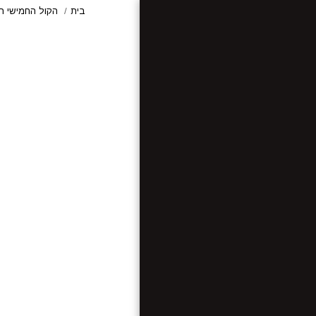
בית
הקול החמישי ה
הקול החמישי -
יהודה טאוב
קטלוג האתר
מאמרים תורנים חדשים
מפתח וקטלוג לכל
החומרים
קטלוג הספרים
משחקי לימוד
מוצרי שמחה
ספרי חיבת הארץ
מתחברים להודיה