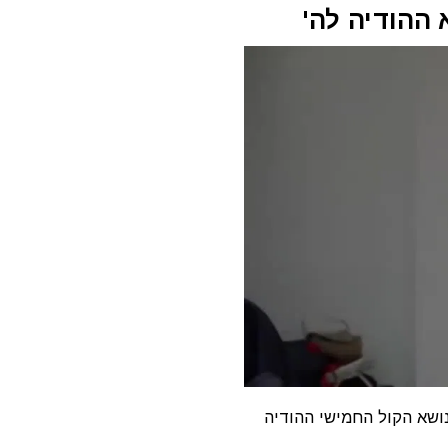
 ההודיה לה'
ושא הקול החמישי ההודיה